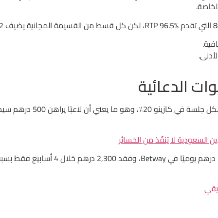
وات الدعائية
ن السعودية لا يُنقّذ من الخسائر