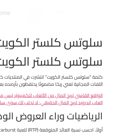
ome
سلوتس كلستر الكويت:
سلوتس كلستر الكويت:
اللفات المجانية تعني ربحًا مضمونًا يحتفظون بأرصده بع
الواقع القاسي لربح المال من الألعاب للكمبيوتر ليس 
العاب اندرويد لربح المال الحقيقي: لا تجلب لك سوى سا
الرياضيات وراء العروض الو