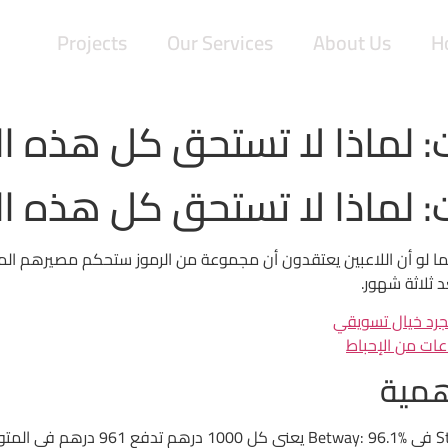
Projects
Our Services
About Us
H
 لماذا لا تستحق كل هذه ا
 لماذا لا تستحق كل هذه ا
د ثلاثة شهور.
مجرد خيال تسويقي
عات من الإحباط
همية