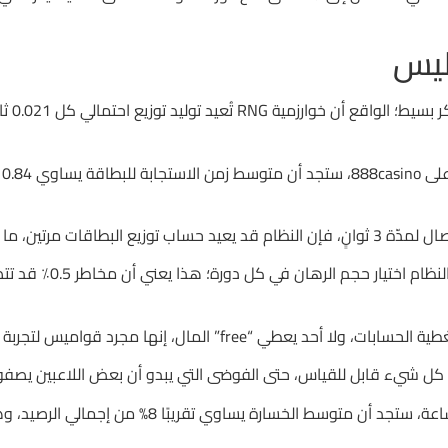
ليس
d
” المال، إنها مجرد قواميس لتجربة الضعف البشري.