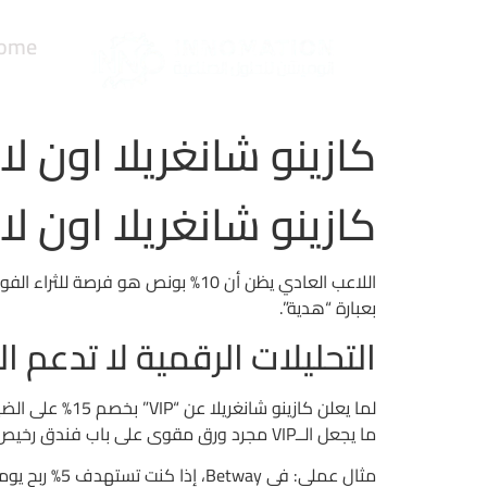
ome
كازينو شانغريلا اون لاي
كازينو شانغريلا اون لاي
بعبارة “هدية”.
التحليلات الرقمية لا تدعم 
ما يجعل الــVIP مجرد ورق مقوى على باب فندق رخيص.