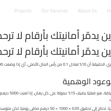
Projects
Our Services
About Us
H
ن يدمّر أمانيتك بأرقام لا ترح
ن يدمّر أمانيتك بأرقام لا ترح
الوعود الوهمية