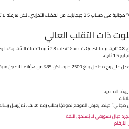
وت ذات التقلب العالي
عندما تلعب Starburst، تدرك أن دورة واحدة قد تستغرق 0.8 ثاني
ثانية.
انات
الأرقام