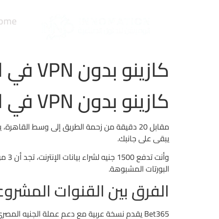
ome
كازينو بدون VPN في القاهرة: الحقيقة القاسية خلف الإعلانات اللامعة
كازينو بدون VPN في القاهرة: الحقيقة القاسية خلف الإعلانات اللامعة
يبقى على جانبك.
البورتات المشبوهة.
الفرق بين القنوات المشروع