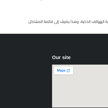
 في نافذة سحب المكافأة، حيث لا يمكن قراءة الأحرف الأقل من 9 بكسل على شاشة الهواتف الذكية، وهذا يضيف إلى قائمة المشاكل
Our site