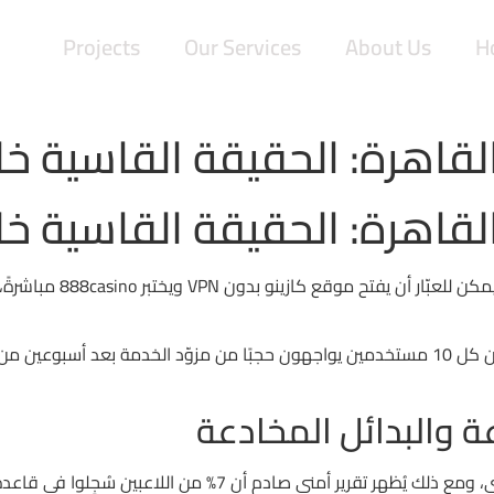
Projects
Our Services
About Us
H
مقابل 20 دقيقة من زحمة ا
وأنت تدفع 1500 جنيه لشراء بيانات الإنترنت، تجد أن 3 من كل 10 مستخدمين يواجهون حجبًا من مزو
ة والبدائل المخادعة
Bet365 يقدم نسخة عربية مع دعم عملة الجنيه المصري، ومع ذلك يُظهر ت