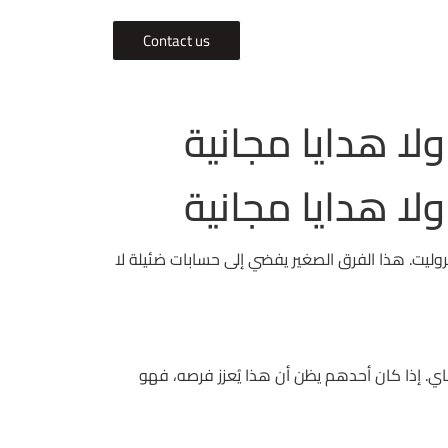
Contact us
ولا هدايا مجانية
ولا هدايا مجانية
يقة أن الإحصائيات الفعلية تقف عند 2.3٪ فقط في متوسط عائد الروليت. هذا الفرق الصغير يفضي إلى حسابات ضئيلة لا
غ 4.2 ثانية، وهو ما يساوي زمن إعداد كوب شاي. إذا كان أحدهم يظن أن هذا يُعزز فرصه، فهو