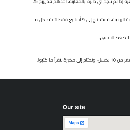
Casumo يطالب اللاعبين بإنهاء 40 دورة على رهان 0.20 دولار قبل سحب 10 دولارات، أي ما يعادل 8 دولارات من الخسارة الصافية إذا لم تنجح أي دائرة. بالمقارنة، أحدهم قد يربح 25
وباللغتين العربية والفرنسية، تضاعف اللعبة 3 أضعاف عندما يُطبق عليها قاعدة “لا تعب”. إذا كنت تدخر 200 درهم أسبوعيًا لتجربة الروليت، فستحتاج إلى 9 أسابيع فقط لتفقد كل ما
ما كتبوا.
Our site