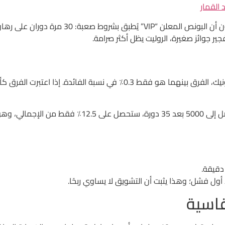
 القمار