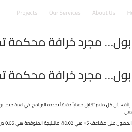
Projects
Our Services
About Us
H
بول… مجرد خرافة محكمة تحت
بول… مجرد خرافة محكمة تحت