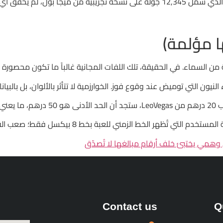
وق 3% من إجمالي المراهنات.
ها مؤلمة)
الخط الزمني للعبة بخط 8 بيكسل فقط؛ صعب القراءة، ومقزز للعين.
Contact us
Q