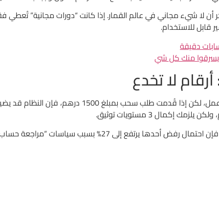
سابات دقيقة
 يسرقوا منك كل شي
رقام لا تخدع
من الناحية الإحصائية، إذا قمت بعمل 7 سحب متتاليين، فإن احتمال 