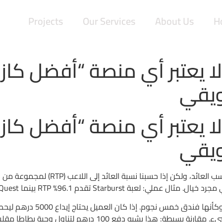
Projects
Our Services
About Us
H
لا يعتبر أي منصة “أفضل كازي
ويقي
لا يعتبر أي منصة “أفضل كازي
ويقي