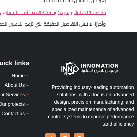
يغير من إحساس اللاعب بالتحكم.
dubai11 casino بونص كود VIP AR: مكافأة لا تساوي إلا ما تدفعه
وأخيرًا، لا تنسَ التفاصيل الدقيقة التي تزعج اللاعبين الحقيقيين: حجم الخط في صفحة الشروط لا
uick links
Home
About Us
Providing industry-leading automation
ur Services
solutions, with a focus on advanced
design, precision manufacturing, and
Our projects
specialized maintenance of advanced
Contact us
control systems to improve performance
and efficiency.