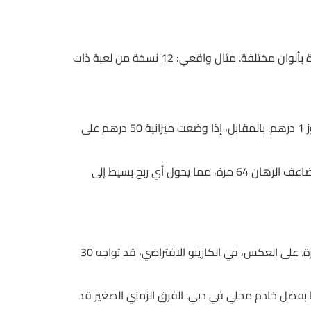
إذا قررت تقييم منصة بناءً على عدد الألعاب، فستواجه تضخمًا: بعض المواقع تعرض 500 لعبة، لكن 30% منها مجرد نسخ مكررة بألوان مختلفة. مثال واقعي: 12 نسخة من لعبة ذات
وبينما يروج البعض إلى “100 دور مجاني”، فإن متوسط قيمة كل دورة لا يتجاوز 0.01 درهم، ما يعني أن إجمالي القيمة لا يتجاوز 1 درهم. بالمقابل، إذا وضعت ميزانية 50 درهم على
كذلك، إذا كنت تتبع استراتيجيات تعتمد على مضاعفة الرهان كل فوز، فإن حساب المخاطر يصبح واضحاً: مع 6 فوز متتالي، سيتضاعف الرهان 64 مرة، مما يحول أي ربح بسيط إلى
في الكازينوهات الفعلية بأربيل، متوسط عدد اللاعبين على طاولة البلاك جاك لا يتجاوز 5 أشخاص، وهذا يخلق بيئة مراقبة مباشرة. على العكس، في الكازينو الافتراضي، قد تواجه 30
ل الدخول، فإن بعض المنصات تستغرق 12 ثانية لتظهر الواجهة، بينما تستغرق أخرى 3 ثوانٍ فقط بفضل خادم محلي في دبي. الفرق الزمني الصغير قد